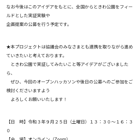
なお今後はこのアイデアをもとに、全国からときわ公園をフィー
ルドとした実証実験や
企画提案の公募を行う予定です。
★本プロジェクトは協議会のみなさまとも連携を取りながら進め
ていきたいと考えております。
ときわ公園で実証してみたいこと等アイデアがございました
ら、
ぜひ、今回のオープンハッカソンや後日の公募へのご参加をご
検討くださいますよう
よろしくお願いいたします！
【日 時】令和３年９月２５日（土曜日）１３：３０～１６：３
０
【会 場】オンライン（Zoom）