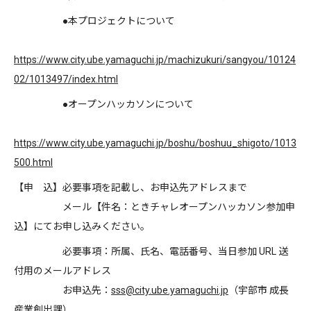
●本プロジェクトについて
https://www.city.ube.yamaguchi.jp/machizukuri/sangyou/10124
02/1013497/index.html
●オープンハッカソンについて
https://www.city.ube.yamaguchi.jp/boshu/boshuu_shigoto/1013
500.html
【申 込】必要事項を記載し、お申込先アドレスまで
メール【件名：ときチャレオープンハッカソン参加申
込】にてお申し込みください。
必要事項：所属、氏名、電話番号、当日参加 URL 送
付用のメールアドレス
お申込先：
sss@city.ube.yamaguchi.jp
（宇部市 成長
産業創出課）