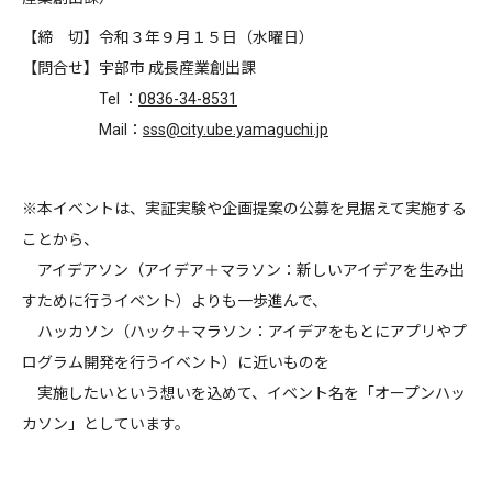
【締 切】令和３年９月１５日（水曜日）
【問合せ】宇部市 成長産業創出課
Tel ：
0836-34-8531
Mail：
sss@city.ube.yamaguchi.jp
※本イベントは、実証実験や企画提案の公募を見据えて実施する
ことから、
アイデアソン（アイデア＋マラソン：新しいアイデアを生み出
すために行うイベント）よりも一歩進んで、
ハッカソン（ハック＋マラソン：アイデアをもとにアプリやプ
ログラム開発を行うイベント）に近いものを
実施したいという想いを込めて、イベント名を「オープンハッ
カソン」としています。